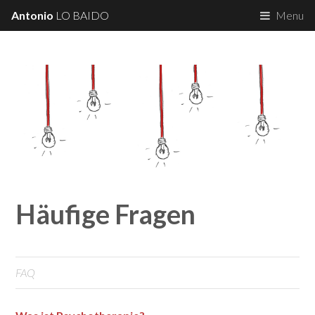
Antonio
LO BAIDO
Menu
Häufige Fragen
FAQ