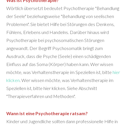
Was ist Psychotherapie?
Wörtlich übersetzt bedeutet Psychotherapie "Behandlung
der Seele" beziehungsweise "Behandlung von seelischen
Problemen". Sie bietet Hilfe bei Störungen des Denkens,
Fühlens, Erlebens und Handelns. Darüber hinaus wird
Psychotherapie bei psychosomatischen Störungen
angewandt. Der Begriff Psychosomatik bringt zum
Ausdruck, dass die Psyche (Seele) einen schädigenden
Einfluss auf das Soma (Körper) haben kann. Wer wissen
möchte, was Verhaltenstherapie im Speziellen ist, bitte
hier
klicken
. Wer wissen möchte, was Verhaltenstherapie im
Speziellen ist, bitte hier klicken. Siehe Abschnitt
"Therapieverfahren und Methoden".
Wann ist eine Psychotherapie ratsam?
Kinder und Jugendliche sollten dann professionelle Hilfe in