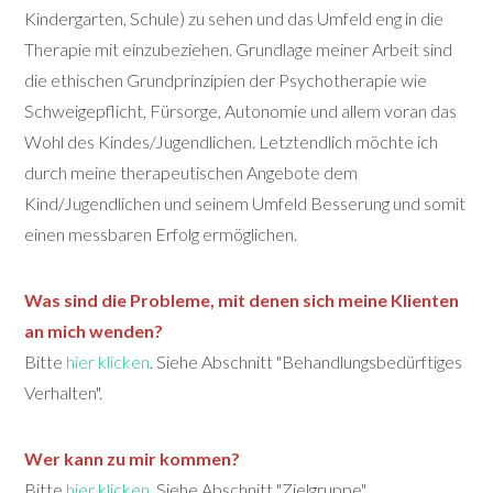
Kindergarten, Schule) zu sehen und das Umfeld eng in die
Therapie mit einzubeziehen. Grundlage meiner Arbeit sind
die ethischen Grundprinzipien der Psychotherapie wie
Schweigepflicht, Fürsorge, Autonomie und allem voran das
Wohl des Kindes/Jugendlichen. Letztendlich möchte ich
durch meine therapeutischen Angebote dem
Kind/Jugendlichen und seinem Umfeld Besserung und somit
einen messbaren Erfolg ermöglichen.
Was sind die Probleme, mit denen sich meine Klienten
an mich wenden?
Bitte
hier klicken
. Siehe Abschnitt "Behandlungsbedürftiges
Verhalten".
Wer kann zu mir kommen?
Bitte
hier klicken
. Siehe Abschnitt "Zielgruppe".